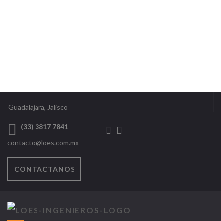
Guadalajara, Jalisco
(33) 3817 7841
contacto@loes.com.mx
CONTACTANOS