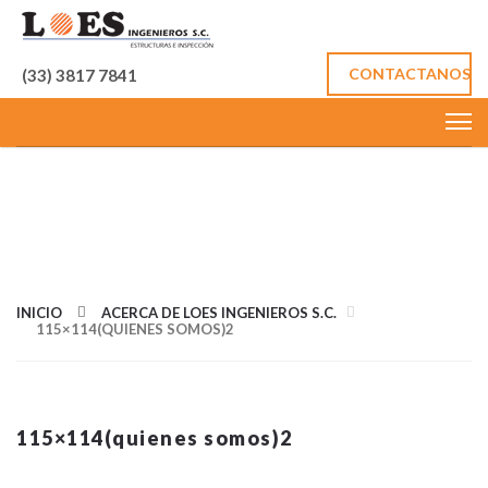
CONTACTANOS
(33) 3817 7841
IMÁGEN DE
TAMAÑO
COMPLETOS
INICIO
ACERCA DE LOES INGENIEROS S.C.
115×114(QUIENES SOMOS)2
115×114(quienes somos)2