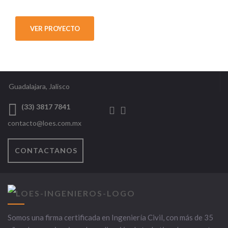
VER PROYECTO
Guadalajara, Jalisco
(33) 3817 7841
contacto@loes.com.mx
CONTACTANOS
Somos una firma certificada en Ingeniería Civil, con más de 35