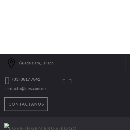
Guadalajara, Jalisco
(33) 3817 7841
contacto@loes.com.mx
CONTACTANOS