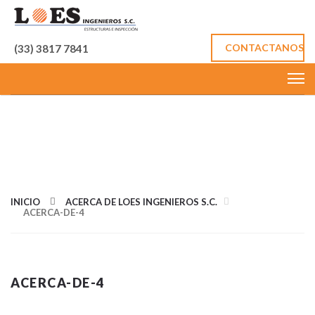
CONTACTANOS
(33) 3817 7841
IMÁGEN DE
TAMAÑO
COMPLETOS
INICIO
ACERCA DE LOES INGENIEROS S.C.
ACERCA-DE-4
ACERCA-DE-4