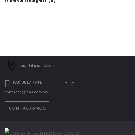
Guadalajara, Jalisco
(33) 3817 7841
contacto@loes.com.mx
CONTACTANOS