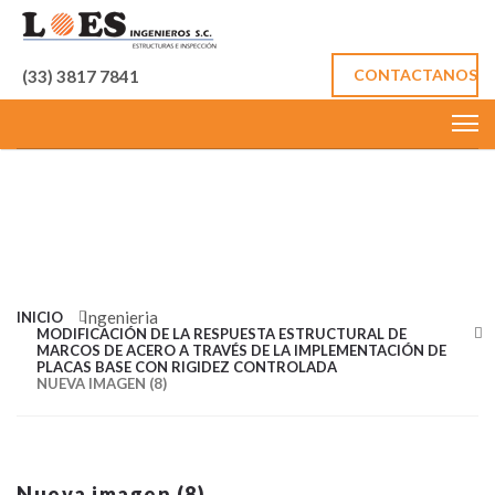
CONTACTANOS
(33) 3817 7841
IMÁGEN DE
TAMAÑO
COMPLETOS
Ingenieria
INICIO
MODIFICACIÓN DE LA RESPUESTA ESTRUCTURAL DE
MARCOS DE ACERO A TRAVÉS DE LA IMPLEMENTACIÓN DE
PLACAS BASE CON RIGIDEZ CONTROLADA
NUEVA IMAGEN (8)
Nueva imagen (8)