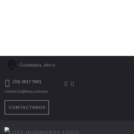
Guadalajara, Jalisco
(33) 3817 7841
contacto@loes.com.mx
CONTACTANOS