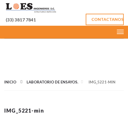
CONTACTANOS
(33) 3817 7841
IMÁGEN DE
TAMAÑO
COMPLETOS
INICIO
LABORATORIO DE ENSAYOS.
IMG_5221-MIN
IMG_5221-min