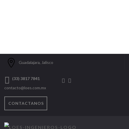
Guadalajara, Jalisco
(33) 3817 7841
contacto@loes.com.mx
CONTACTANOS