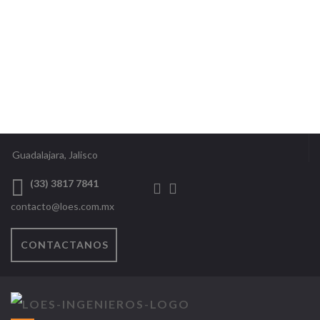
Guadalajara, Jalisco
(33) 3817 7841
contacto@loes.com.mx
CONTACTANOS