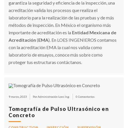
garantiza la seguridad y eficiencia de la inspección, una
acreditación valida los procesos que realiza el
laboratorio para la realización de las pruebas y de más
métodos de inspección. En México el organismo más
importante de acreditación es la
Entidad Mexicana de
Acreditación
(
EMA
). En LOES INGENIEROS contamos
con la acreditación EMA la cual nos valida como
laboratorio de ensayos, conoce más sobre como
proteger tus estructuras contáctanos.
9 marzo, 2023
Por Administración Loes Ing.
0 Comentarios
Tomografía de Pulso Ultrasónico en
Concreto
CONSTRUCTION
INSPECCIÓN
SUPERVISIÓN