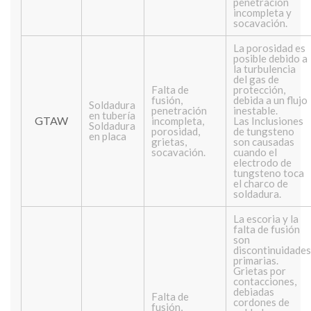
penetración
incompleta y
socavación.
La porosidad es
posible debido a
la turbulencia
del gas de
Falta de
protección,
fusión,
debida a un flujo
Soldadura
penetración
inestable.
en tubería
GTAW
incompleta,
Las Inclusiones
Soldadura
porosidad,
de tungsteno
en placa
grietas,
son causadas ​​
socavación.
cuando el
electrodo de
tungsteno toca
el charco de
soldadura.
La escoria y la
falta de fusión
son
discontinuidades
primarias.
Grietas por
contacciones,
debiadas
Falta de
cordones de
fusión,