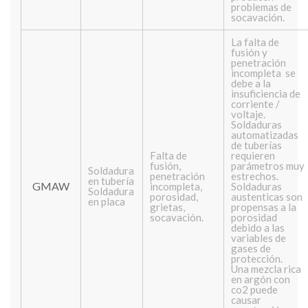
problemas de
socavación.
La falta de
fusión y
penetración
incompleta se
debe a la
insuficiencia de
corriente /
voltaje.
Soldaduras
automatizadas
de tuberías
Falta de
requieren
fusión,
parámetros muy
Soldadura
penetración
estrechos.
en tubería
GMAW
incompleta,
Soldaduras
Soldadura
porosidad,
austenticas son
en placa
grietas,
propensas a la
socavación.
porosidad
debido a las
variables de
gases de
protección.
Una mezcla rica
en argón con
co2 puede
causar