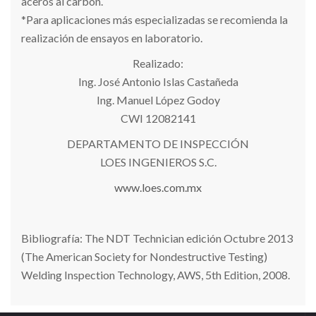
aceros al carbon.
*Para aplicaciones más especializadas se recomienda la
realización de ensayos en laboratorio.
Realizado:
Ing. José Antonio Islas Castañeda
Ing. Manuel López Godoy
CWI 12082141
DEPARTAMENTO DE INSPECCIÓN
LOES INGENIEROS S.C.
www.loes.com.mx
Bibliografía: The NDT Technician edición Octubre 2013
(The American Society for Nondestructive Testing)
Welding Inspection Technology, AWS, 5th Edition, 2008.