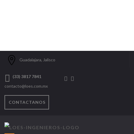
Guadalajara, Jalisco
(33) 3817 7841
contacto@loes.com.mx
CONTACTANOS