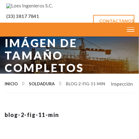
(33) 3817 7841
CONTACTANOS
IMÁGEN DE
TAMAÑO
COMPLETOS
Inspección
INICIO
SOLDADURA
BLOG-2-FIG-11-MIN
blog-2-fig-11-min