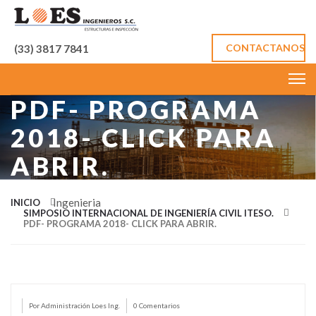
CONTACTANOS
(33) 3817 7841
PDF- PROGRAMA
2018- CLICK PARA
ABRIR.
Ingenieria
INICIO
SIMPOSIO INTERNACIONAL DE INGENIERÍA CIVIL ITESO.
PDF- PROGRAMA 2018- CLICK PARA ABRIR.
Por Administración Loes Ing.
0 Comentarios