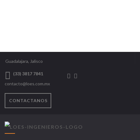
Guadalajara, Jalisco
(33) 3817 7841
contacto@loes.com.mx
CONTACTANOS