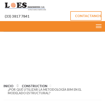
CONTACTANOS
(33) 3817 7841
¿POR QUÉ UTILIZAR
LA METODOLOGÍA
BIM EN EL
MODELADO
ESTRUCTURAL?
INICIO
CONSTRUCTION
¿POR QUÉ UTILIZAR LA METODOLOGÍA BIM EN EL
MODELADO ESTRUCTURAL?