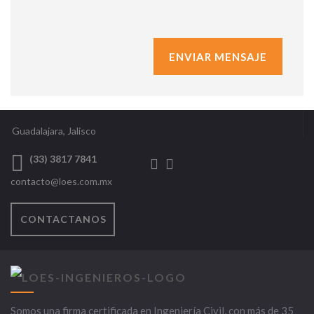
Guadalajara, Jalisco
(33) 3817 7841
contacto@loes.com.mx
CONTACTANOS
Somos una firma certificada en Ingeniería Civil, con más de 35