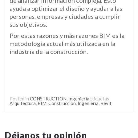
de analizar información compleja. Esto
ayuda a optimizar el diseño y ayudar a las
personas, empresas y ciudades a cumplir
sus objetivos.
Por estas razones y más razones BIM es la
metodología actual más utilizada en la
industria de la construcción.
Posted in
CONSTRUCTION
,
Ingenieria
Etiquetas
Arquitectura
,
BIM
,
Construccion
,
Ingenieria
,
Revit
Déjanos tu opinión