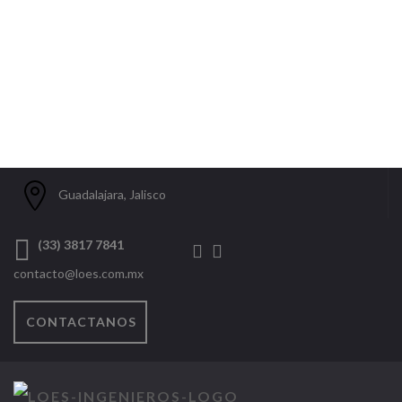
Guadalajara, Jalisco
(33) 3817 7841
contacto@loes.com.mx
CONTACTANOS