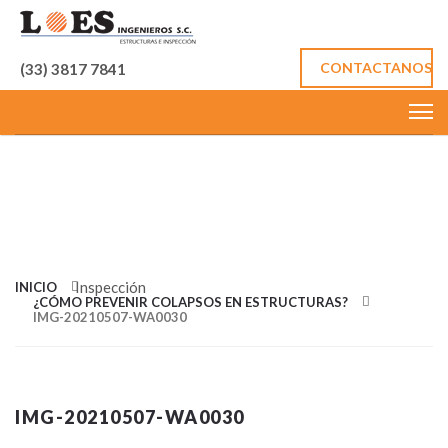
CONTACTANOS
(33) 3817 7841
IMÁGEN DE
TAMAÑO
COMPLETOS
Inspección
INICIO
¿CÓMO PREVENIR COLAPSOS EN ESTRUCTURAS?
IMG-20210507-WA0030
IMG-20210507-WA0030