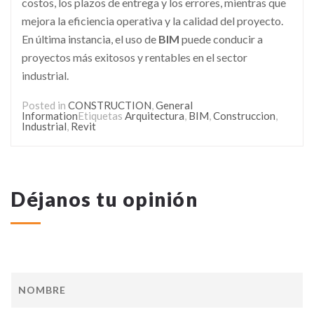
costos, los plazos de entrega y los errores, mientras que
mejora la eficiencia operativa y la calidad del proyecto.
En última instancia, el uso de
BIM
puede conducir a
proyectos más exitosos y rentables en el sector
industrial.
Posted in
CONSTRUCTION
,
General
Information
Etiquetas
Arquitectura
,
BIM
,
Construccion
,
Industrial
,
Revit
Déjanos tu opinión