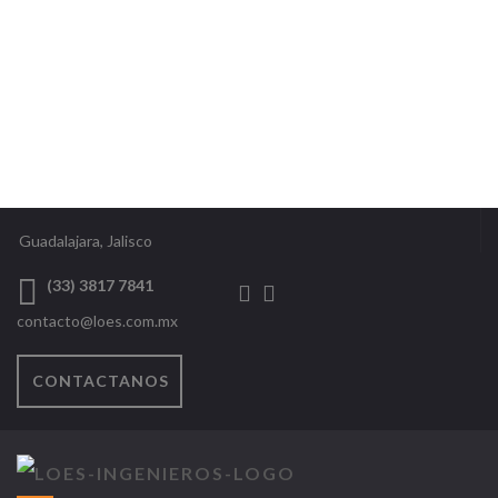
Guadalajara, Jalisco
(33) 3817 7841
contacto@loes.com.mx
CONTACTANOS