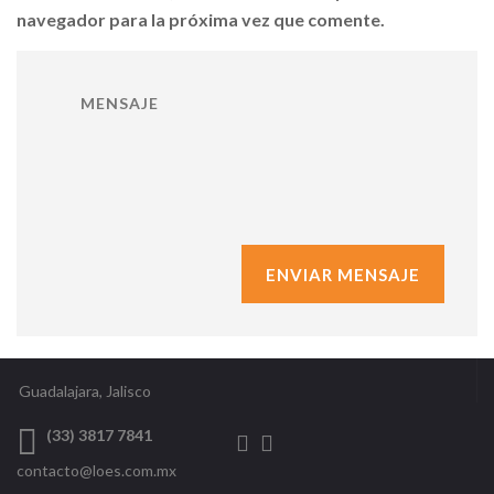
navegador para la próxima vez que comente.
Guadalajara, Jalisco
(33) 3817 7841
contacto@loes.com.mx