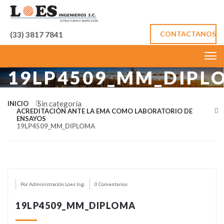
CONTACTANOS
(33) 3817 7841
19LP4509_MM_DIPL
Sin categoría
INICIO
ACREDITACIÓN ANTE LA EMA COMO LABORATORIO DE
ENSAYOS
19LP4509_MM_DIPLOMA
Por Administración Loes Ing.
0 Comentarios
19LP4509_MM_DIPLOMA