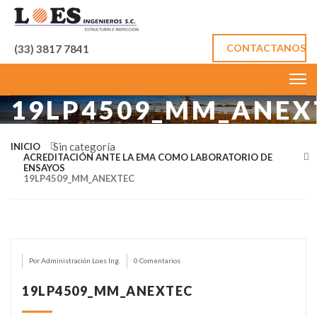
CONTACTANOS
(33) 3817 7841
19LP4509_MM_ANEX
Sin categoría
INICIO
ACREDITACIÓN ANTE LA EMA COMO LABORATORIO DE
ENSAYOS
19LP4509_MM_ANEXTEC
Por Administración Loes Ing.
0 Comentarios
19LP4509_MM_ANEXTEC