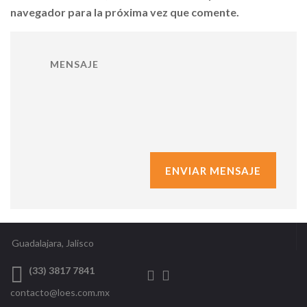
navegador para la próxima vez que comente.
Guadalajara, Jalisco
(33) 3817 7841
contacto@loes.com.mx